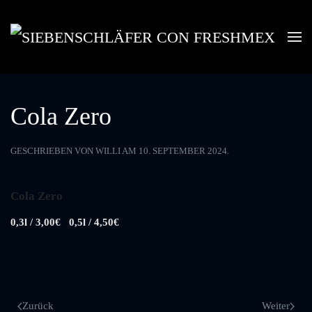
Skip to main content
Cola Zero
GESCHRIEBEN VON
WILLI
AM
10. SEPTEMBER 2024
.
Cola Zero
0,3l / 3,00€
0,5l / 4,50€
Zurück
Weiter