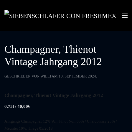
Skip to main content
Champagner, Thienot
Vintage Jahrgang 2012
GESCHRIEBEN VON
WILLI
AM
10. SEPTEMBER 2024
.
Champagner, Thienot Vintage Jahrgang 2012
0,75l / 40,00€
Jahrgangs Champagner, 12% Vol., Pinot Noir 65% / Chardonnay 25% /
Meunier 10%, Tirage 05/2013