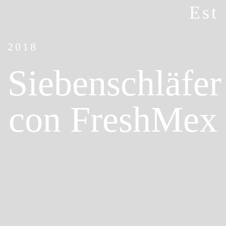
Est
2018
Siebenschläfer
con FreshMex